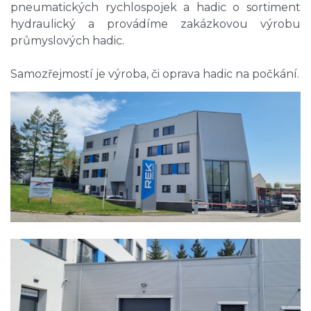
pneumatických rychlospojek a hadic o sortiment
hydraulický a provádíme zakázkovou výrobu
průmyslových hadic.
Samozřejmostí je výroba, či oprava hadic na počkání.