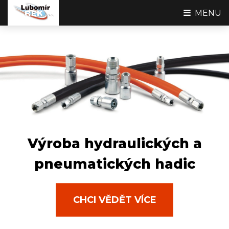
MENU
Výroba hydraulických a
pneumatických hadic
CHCI VĚDĚT VÍCE