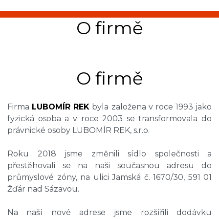
O firmě
O firmě
Firma
LUBOMÍR REK
byla založena v roce 1993 jako
fyzická osoba a v roce 2003 se transformovala do
právnické osoby LUBOMÍR REK, s.r.o.
Roku 2018 jsme změnili sídlo společnosti a
přestěhovali se na naši současnou adresu do
průmyslové zóny, na ulici Jamská č. 1670/30, 591 01
Žďár nad Sázavou.
Na naší nové adrese jsme rozšířili dodávku